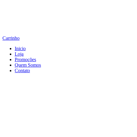
Carrinho
Inicio
Loja
Promoções
Quem Somos
Contato