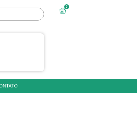
0
ONTATO