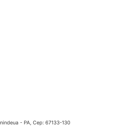
anindeua - PA, Cep: 67133-130