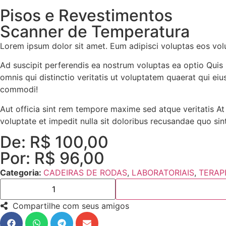
Pisos e Revestimentos
Scanner de Temperatura
Lorem ipsum dolor sit amet. Eum adipisci voluptas eos vol
Ad suscipit perferendis ea nostrum voluptas ea optio Quis 
omnis qui distinctio veritatis ut voluptatem quaerat qui ei
commodi!
Aut officia sint rem tempore maxime sed atque veritatis At
voluptate et impedit nulla sit doloribus recusandae quo sin
De:
R$
100,00
Por:
R$
96,00
Categoria:
CADEIRAS DE RODAS
,
LABORATORIAIS
,
TERAP
Compartilhe com seus amigos